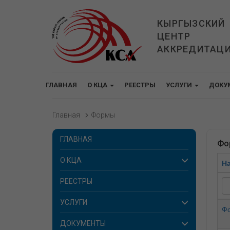
КЫРГЫЗСКИЙ
ЦЕНТР
АККРЕДИТАЦ
ГЛАВНАЯ
О КЦА
РЕЕСТРЫ
УСЛУГИ
ДОКУ
Главная
Формы
ГЛАВНАЯ
Фо
О КЦА
Н
РЕЕСТРЫ
УСЛУГИ
Фо
ДОКУМЕНТЫ