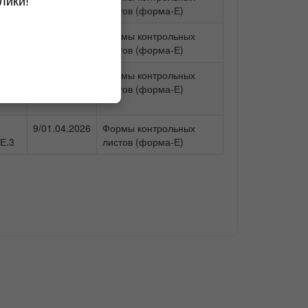
лики!
Е.4
листов (форма-Е)
 1
3/01.04.2026
Формы контрольных
1
листов (форма-Е)
5/01.04.2026
Формы контрольных
Е.10
листов (форма-Е)
9/01.04.2026
Формы контрольных
Е.3
листов (форма-Е)