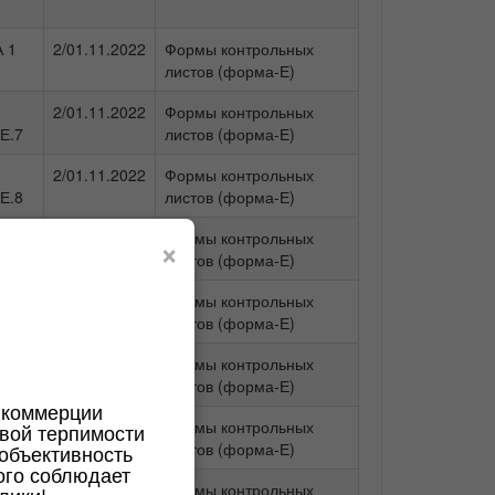
 1
2/01.11.2022
Формы контрольных
листов (форма-Е)
2/01.11.2022
Формы контрольных
Е.7
листов (форма-Е)
2/01.11.2022
Формы контрольных
Е.8
листов (форма-Е)
9/01.04.2026
Формы контрольных
×
Е.9
листов (форма-Е)
 1
5/01.11.2022
Формы контрольных
листов (форма-Е)
 1
8/01.04.2026
Формы контрольных
листов (форма-Е)
 коммерции
 1
7/01.04.2026
Формы контрольных
вой терпимости
листов (форма-Е)
 объективность
ого соблюдает
8/01.04.2026
Формы контрольных