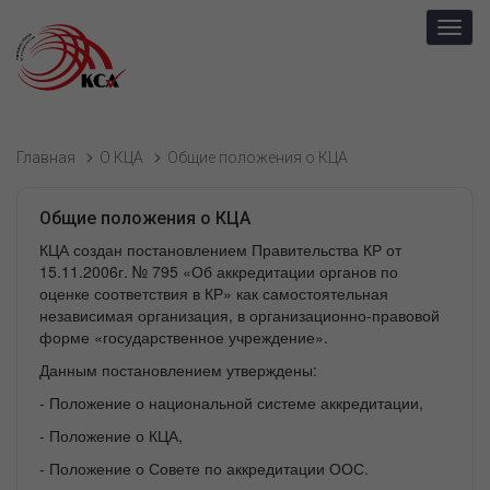
Toggl
navig
Главная
О КЦА
Общие положения о КЦА
Общие положения о КЦА
КЦА создан постановлением Правительства КР от
15.11.2006г. № 795 «Об аккредитации органов по
оценке соответствия в КР» как самостоятельная
независимая организация, в организационно-правовой
форме «государственное учреждение».
Данным постановлением утверждены:
- Положение о национальной системе аккредитации,
- Положение о КЦА,
- Положение о Совете по аккредитации ООС.