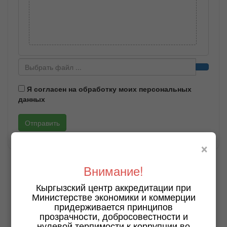
Я согласен на обработку моих персональных
данных
Отправить
×
Внимание!
Кыргызский центр аккредитации при
Министерстве экономики и коммерции
придерживается принципов
прозрачности, добросовестности и
нулевой терпимости к коррупции во