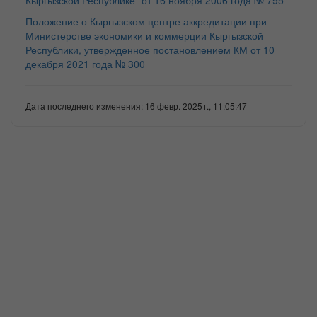
Кыргызской Республике" от 16 ноября 2006 года № 795”
Положение о Кыргызском центре аккредитации при
Министерстве экономики и коммерции Кыргызской
Республики, утвержденное постановлением КМ от 10
декабря 2021 года № 300
Дата последнего изменения: 16 февр. 2025 г., 11:05:47