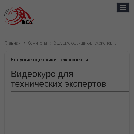
Toggl
navig
Главная
Комитеты
Ведущие оценщики, техэксперты
Ведущие оценщики, техэксперты
Видеокурс для
технических экспертов