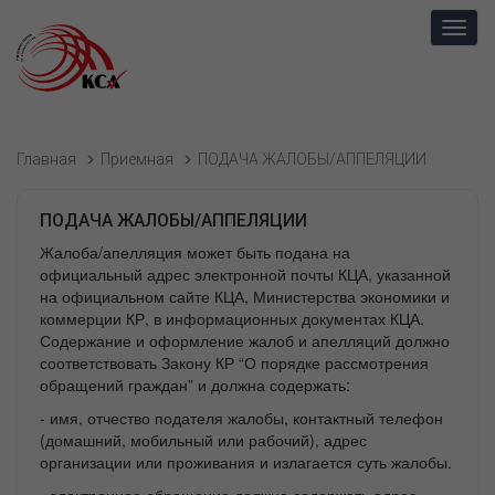
Toggl
navig
Главная
Приемная
ПОДАЧА ЖАЛОБЫ/АППЕЛЯЦИИ
ПОДАЧА ЖАЛОБЫ/АППЕЛЯЦИИ
Жалоба/апелляция может быть подана на
официальный адрес электронной почты КЦА, указанной
на официальном сайте КЦА, Министерства экономики и
коммерции КР, в информационных документах КЦА.
Содержание и оформление жалоб и апелляций должно
соответствовать Закону КР “О порядке рассмотрения
обращений граждан” и должна содержать:
- имя, отчество подателя жалобы, контактный телефон
(домашний, мобильный или рабочий), адрес
организации или проживания и излагается суть жалобы.