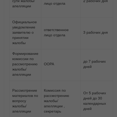
сути жалобы/
2 рабочих дня
лицо отдела
апелляции
Официальное
уведомление
ответственное
заявителю о
3 рабочих дня
лицо отдела
принятии
жалобы
Формирование
комиссии по
до 7 рабочих
рассмотрению
ООРА
дней
жалобы/
апелляции
Рассмотрение
Комиссия по
От 5 рабочих
материалов по
рассмотрению
дней до 30
вопросу
жалобы/
календарных
жалобы/
апелляции ,
дней
апелляции
секретарь