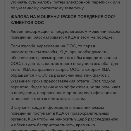
уточнять суть жалобы путем электронной переписки или
по указанному контактному телефону.
ЖАЛОБА НА МОШЕННИЧЕСКОЕ ПОВЕДЕНИЕ ООС/
КЛИЕНТОВ ООС
Любая информация о предполагаемом мошенническом
поведении, рассматривается КЦА в этом же порядке.
Если жалоба адресована на ООС, то перед
рассмотрением жалобы, КЦА, при необходимости,
обеспечивает рассмотрение жалобы аккредитованным
ООС, на деятельность которого поступила жалоба. Для
этого, КЦА направляет запрос ООС, в котором КЦА
обращается к ООС за разъяснением этих фактов с
указанием срока предоставления ответа. Этот подход,
вероятно, будет одинаково эффективен, когда речь идет
о поведении, направленном органом сертификации по
отношению к его клиентам/заказчикам.
В случаях, когда информация о мошенническом
поведении поступает в КЦА от правохранительных
органов, КЦА чтобы не наносить ущерб расследованию
и обеспечить беспристрастность, временно
приостанавливает действие аттестата аккредитации