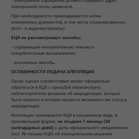
- электронное обращение должно содержать адрес
электронной почты заявителя.
При необходимости прикладываются копии
электронных документов, в том числе отсканированных,
фото- и видеоматериалы).
КЦА не рассматривает жалобы:
- содержащие ненормативную лексику и
оскорбительные высказывания;
- анонимные жалобы.
ОСОБЕННОСТИ ПОДАЧИ АПЕЛЛЯЦИИ
Орган оценки соответстввия может официально
обратиться в КЦА с просьбой пересмотреть
неблагоприятное решение об аккредитации, которое
было принято и которое касается желаемого им статуса
аккредитации.
Апелляция принимается КЦА в письменном виде, в
произвольной форме,
не позднее 1 месяца (30
календарных дней)
с даты официального уведомления
(исх. № письма КЦА) об отрицательном решении