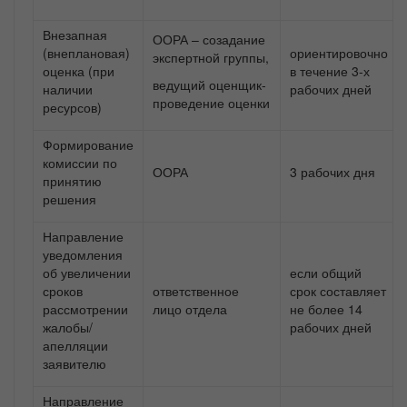
Внезапная
ООРА – созадание
(внеплановая)
ориентировочно
экспертной группы,
оценка (при
в течение 3-х
ведущий оценщик-
наличии
рабочих дней
проведение оценки
ресурсов)
Формирование
комиссии по
ООРА
3 рабочих дня
принятию
решения
Направление
уведомления
об увеличении
если общий
сроков
ответственное
срок составляет
рассмотрении
лицо отдела
не более 14
жалобы/
рабочих дней
апелляции
заявителю
Направление