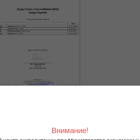
 последнего изменения: 3 окт. 2024 г., 11:49:15
Внимание!