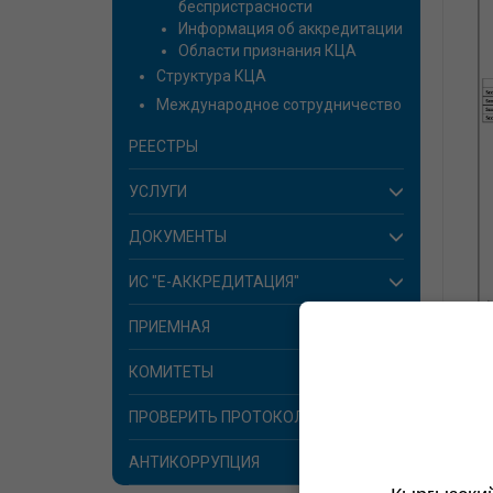
беспристрасности
Информация об аккредитации
Области признания КЦА
Структура КЦА
Международное сотрудничество
РЕЕСТРЫ
УСЛУГИ
ДОКУМЕНТЫ
ИС "E-АККРЕДИТАЦИЯ"
ПРИЕМНАЯ
КОМИТЕТЫ
Дата
ПРОВЕРИТЬ ПРОТОКОЛЫ
АНТИКОРРУПЦИЯ