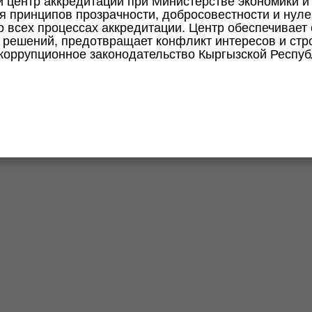
й центр аккредитации при Министерстве экономики и
я принципов прозрачности, добросовестности и нуле
о всех процессах аккредитации. Центр обеспечивает
решений, предотвращает конфликт интересов и стр
коррупционное законодательство Кыргызской Респуб