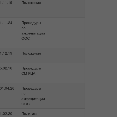
1.11.19
Положения
1.11.24
Процедуры
по
аккредитации
ООС
1.12.19
Положения
5.02.16
Процедуры
СМ КЦА
01.04.26
Процедуры
по
аккредитации
ООС
1.02.20
Политики