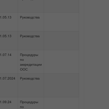
1.05.13
Руководства
1.05.13
Руководства
1.07.14
Процедуры
по
аккредитации
ООС
1.07.2024
Руководства
1.09.24
Процедуры
по