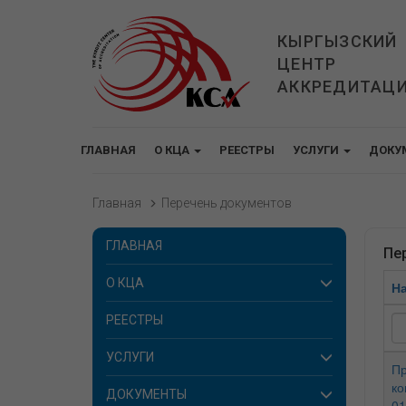
КЫРГЫЗСКИЙ
ЦЕНТР
АККРЕДИТАЦ
ГЛАВНАЯ
О КЦА
РЕЕСТРЫ
УСЛУГИ
ДОКУ
Главная
Перечень документов
ГЛАВНАЯ
Пе
О КЦА
Н
РЕЕСТРЫ
УСЛУГИ
Пр
ко
ДОКУМЕНТЫ
01