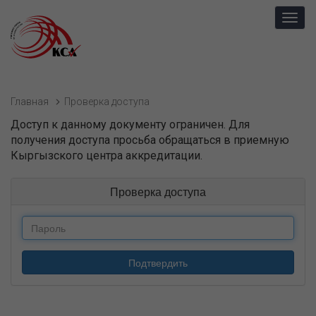
Toggl
navig
Главная
Проверка доступа
Доступ к данному документу ограничен. Для
получения доступа просьба обращаться в приемную
Кыргызского центра аккредитации.
Проверка доступа
Подтвердить