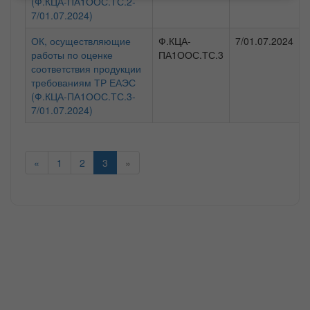
(Ф.КЦА-ПА1ООС.ТС.2-
7/01.07.2024)
ОК, осуществляющие
Ф.КЦА-
7/01.07.2024
работы по оценке
ПА1ООС.ТС.3
соответствия продукции
требованиям ТР ЕАЭС
(Ф.КЦА-ПА1ООС.ТС.3-
7/01.07.2024)
«
1
2
3
»