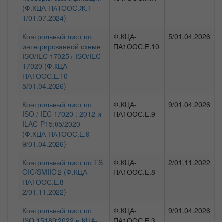
(Ф.КЦА-ПА1ООС.Ж.1-
1/01.07.2024)
Контрольный лист по
Ф.КЦА-
5/01.04.2026
интегрированной схеме
ПА1ООС.Е.10
ISO/IEC 17025+ ISO/IEC
17020 (Ф.КЦА-
ПА1ООС.Е.10-
5/01.04.2026)
Контрольный лист по
Ф.КЦА-
9/01.04.2026
ISO / IEC 17020 : 2012 и
ПА1ООС.Е.9
ILAC-P15:05/2020
(Ф.КЦА-ПА1ООС.Е.9-
9/01.04.2026)
Контрольный лист по TS
Ф.КЦА-
2/01.11.2022
OIC/SMIIC 2 (Ф.КЦА-
ПА1ООС.Е.8
ПА1ООС.Е.8-
2/01.11.2022)
Контрольный лист по
Ф.КЦА-
9/01.04.2026
ISO 15189:2022 и КЦА-
ПА1ООС.Е.3