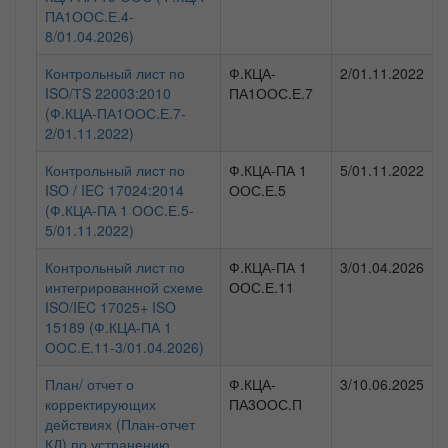
ПА1ООС.Е.4-
8/01.04.2026)
Контрольный лист по
Ф.КЦА-
2/01.11.2022
ISO/ТS 22003:2010
ПА1ООС.Е.7
(Ф.КЦА-ПА1ООС.Е.7-
2/01.11.2022)
Контрольный лист по
Ф.КЦА-ПА 1
5/01.11.2022
ISO / IEC 17024:2014
ООС.Е.5
(Ф.КЦА-ПА 1 ООС.Е.5-
5/01.11.2022)
Контрольный лист по
Ф.КЦА-ПА 1
3/01.04.2026
интегрированной схеме
ООС.Е.11
ISO/IEC 17025+ ISO
15189 (Ф.КЦА-ПА 1
ООС.Е.11-3/01.04.2026)
План/ отчет о
Ф.КЦА-
3/10.06.2025
корректирующих
ПА3ООС.П
действиях (План-отчет
КД) по устранению