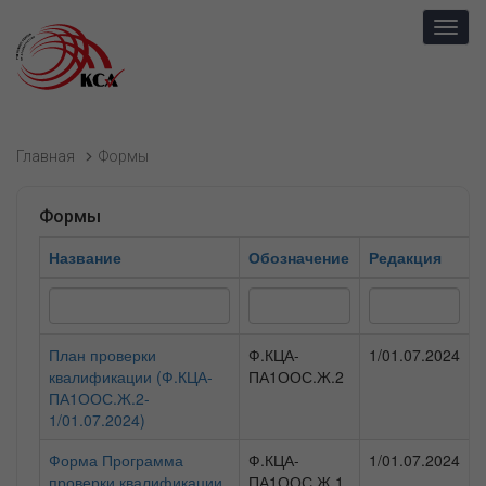
Toggl
navig
Главная
Формы
Формы
Название
Обозначение
Редакция
План проверки
Ф.КЦА-
1/01.07.2024
квалификации (Ф.КЦА-
ПА1ООС.Ж.2
ПА1ООС.Ж.2-
1/01.07.2024)
Форма Программа
Ф.КЦА-
1/01.07.2024
проверки квалификации
ПА1ООС.Ж.1