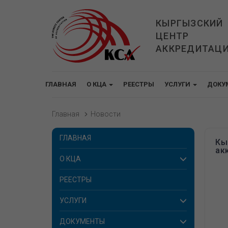
КЫРГЫЗСКИЙ
ЦЕНТР
АККРЕДИТАЦ
ГЛАВНАЯ
О КЦА
РЕЕСТРЫ
УСЛУГИ
ДОКУ
Главная
Новости
ГЛАВНАЯ
Кы
ак
О КЦА
РЕЕСТРЫ
УСЛУГИ
ДОКУМЕНТЫ