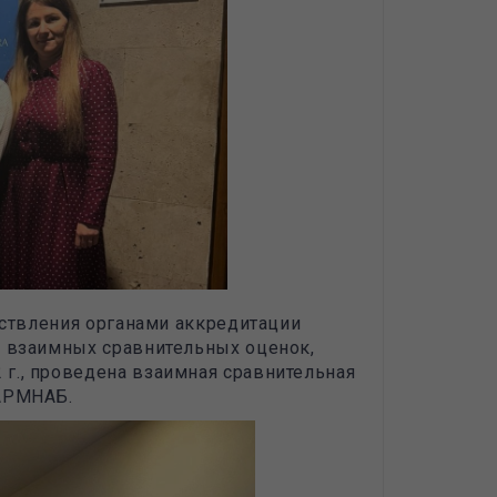
ествления органами аккредитации
а взаимных сравнительных оценок,
г., проведена взаимная сравнительная
 АРМНАБ.