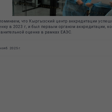
поминаем, что Кыргызский центр аккредитации успе
енку в 2023 г, и был первым органом аккредитации, к
авнительной оценке в рамках ЕАЭС.
нояб. 2025 г.