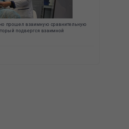
шно прошел взаимную сравнительную
оторый подвергся взаимной