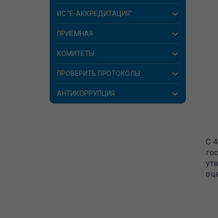
ИС "E-АККРЕДИТАЦИЯ"
ПРИЕМНАЯ
КОМИТЕТЫ
ПРОВЕРИТЬ ПРОТОКОЛЫ
АНТИКОРРУПЦИЯ
С 
го
ут
оц