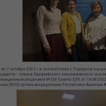
4 по 7 октября 2025 г в соответствии с Порядком осущ
сударств - членов Евразийского экономического союз
вержденным решением №126 Совета ЕЭК от 19.08.2022 
енка (ВСО) органа аккредитации Республики Армения