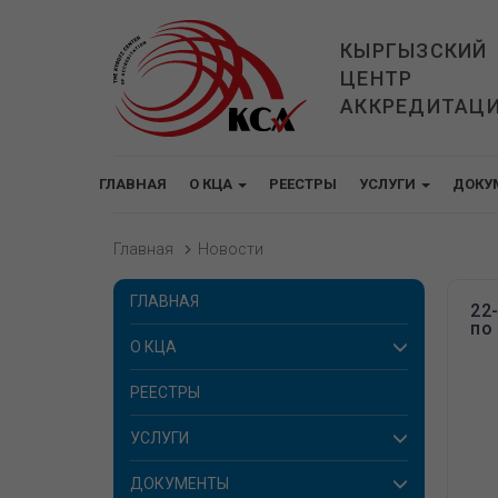
КЫРГЫЗСКИЙ
ЦЕНТР
АККРЕДИТАЦ
ГЛАВНАЯ
О КЦА
РЕЕСТРЫ
УСЛУГИ
ДОКУ
Главная
Новости
ГЛАВНАЯ
22
по
О КЦА
РЕЕСТРЫ
УСЛУГИ
ДОКУМЕНТЫ