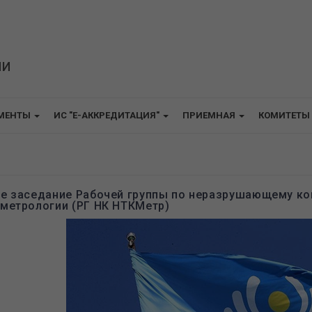
ИИ
МЕНТЫ
ИС "E-АККРЕДИТАЦИЯ"
ПРИЕМНАЯ
КОМИТЕТЫ
-е заседание Рабочей группы по неразрушающему ко
 метрологии (РГ НК НТКМетр)