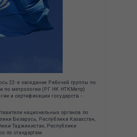
ось 22-е заседание Рабочей группы по
 по метрологии (РГ НК НТКМетр)
гии и сертификации государств -
ставители национальных органов по
ики Беларусь, Республики Казахстан,
лики Таджикистан, Республики
о по стандартам.