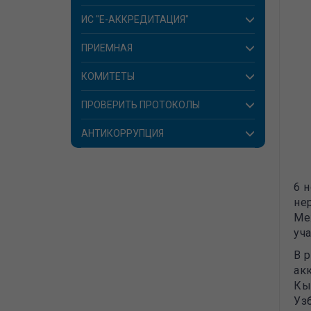
ИС "E-АККРЕДИТАЦИЯ"
ПРИЕМНАЯ
КОМИТЕТЫ
ПРОВЕРИТЬ ПРОТОКОЛЫ
АНТИКОРРУПЦИЯ
6 
не
Ме
уч
В 
ак
Кы
Уз