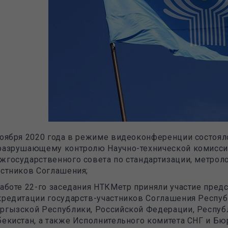
ноября 2020 года в режиме видеоконференции состоял
разрушающему контролю Научно-технической комиссии
жгосударственного совета по стандартизации, метроло
астников Соглашения;
работе 22-го заседания НТКМетр приняли участие пред
кредитации государств-участников Соглашения Республ
ргызской Республики, Российской Федерации, Респуб
бекистан, а также Исполнительного комитета СНГ и Бюр