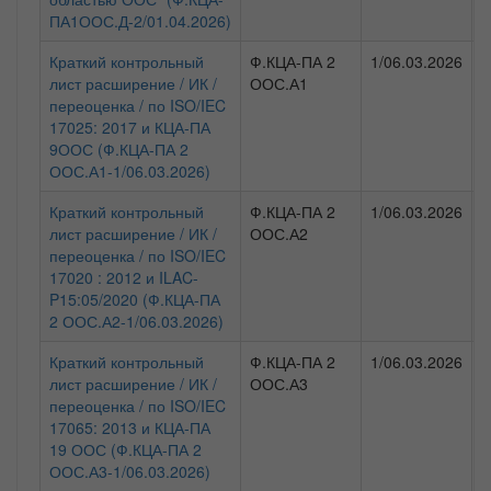
ПА1ООС.Д-2/01.04.2026)
Краткий контрольный
Ф.КЦА-ПА 2
1/06.03.2026
Ф
лист расширение / ИК /
ООС.А1
н
переоценка / по ISO/IEC
а
17025: 2017 и КЦА-ПА
(
9ООС (Ф.КЦА-ПА 2
ООС.А1-1/06.03.2026)
Краткий контрольный
Ф.КЦА-ПА 2
1/06.03.2026
Ф
лист расширение / ИК /
ООС.А2
н
переоценка / по ISO/IEC
а
17020 : 2012 и ILAC-
(
P15:05/2020 (Ф.КЦА-ПА
2 ООС.А2-1/06.03.2026)
Краткий контрольный
Ф.КЦА-ПА 2
1/06.03.2026
Ф
лист расширение / ИК /
ООС.А3
н
переоценка / по ISO/IEC
а
17065: 2013 и КЦА-ПА
(
19 ООС (Ф.КЦА-ПА 2
ООС.А3-1/06.03.2026)